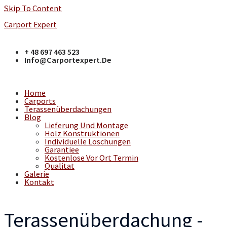
Skip To Content
Carport Expert
+ 48 697 463 523
Info@carportexpert.de
Home
Carports
Terassenüberdachungen
Blog
Lieferung Und Montage
Holz Konstruktionen
Individuelle Loschungen
Garantiee
Kostenlose Vor Ort Termin
Qualitat
Galerie
Kontakt
Terassenüberdachung -